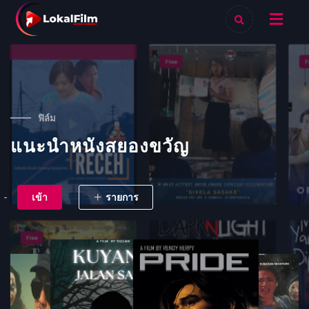
ฟิล์ม
แนะนำหนังสยองขวัญ
-
เข้า
รายการ